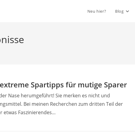
Neu hier?
Blog
nisse
extreme Spartipps für mutige Sparer
der Nase herumgeführt! Sie merken es nicht und
smittel. Bei meinen Recherchen zum dritten Teil der
er etwas Faszinierendes…