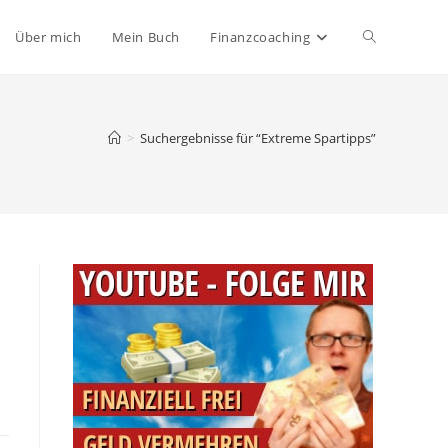
Website-
Über mich
Mein Buch
Finanzcoaching
Suche
>
Suchergebnisse für
“Extreme Spartipps”
umschalten