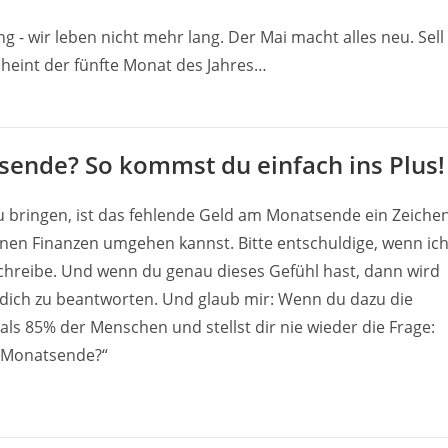
g - wir leben nicht mehr lang. Der Mai macht alles neu. Sell
cheint der fünfte Monat des Jahres…
ende? So kommst du einfach ins Plus!
u bringen, ist das fehlende Geld am Monatsende ein Zeiche
einen Finanzen umgehen kannst. Bitte entschuldige, wenn ic
 schreibe. Und wenn du genau dieses Gefühl hast, dann wird
ür dich zu beantworten. Und glaub mir: Wenn du dazu die
als 85% der Menschen und stellst dir nie wieder die Frage:
 Monatsende?“