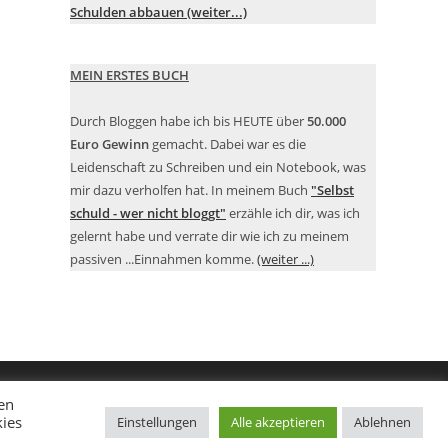
Schulden abbauen (weiter...)
MEIN ERSTES BUCH
Durch Bloggen habe ich bis HEUTE über
50.000
Euro Gewinn
gemacht. Dabei war es die
Leidenschaft zu Schreiben und ein Notebook, was
mir dazu verholfen hat. In meinem Buch
"Selbst
schuld - wer nicht bloggt"
erzähle ich dir, was ich
gelernt habe und verrate dir wie ich zu meinem
passiven ...Einnahmen komme.
(weiter ...)
en
kies
Einstellungen
Alle akzeptieren
Ablehnen