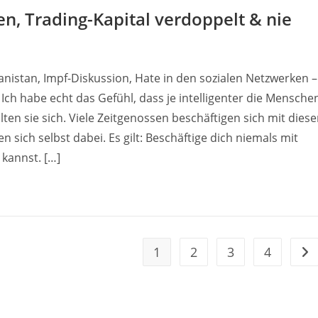
n, Trading-Kapital verdoppelt & nie
anistan, Impf-Diskussion, Hate in den sozialen Netzwerken –
 Ich habe echt das Gefühl, dass je intelligenter die Mensche
en sie sich. Viele Zeitgenossen beschäftigen sich mit dies
sich selbst dabei. Es gilt: Beschäftige dich niemals mit
 kannst. […]
1
2
3
4
Geh