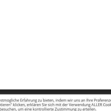
stmögliche Erfahrung zu bieten, indem wir uns an Ihre Präferenz
tieren" klicken, erklären Sie sich mit der Verwendung ALLER Coo
 besuchen, um eine kontrollierte Zustimmung zu erteilen.
Copyright - WordPress Theme by OceanWP