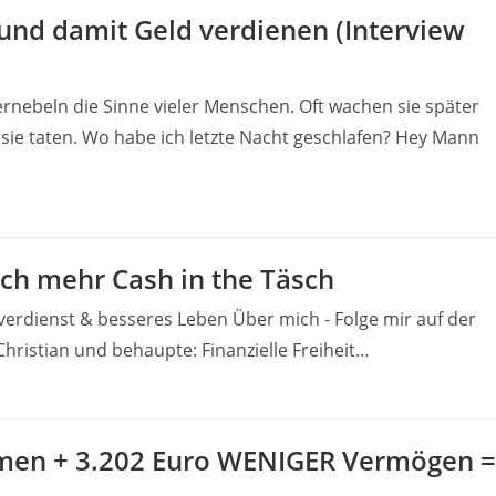
und damit Geld verdienen (Interview
rnebeln die Sinne vieler Menschen. Oft wachen sie später
sie taten. Wo habe ich letzte Nacht geschlafen? Hey Mann
urch mehr Cash in the Täsch
erdienst & besseres Leben Über mich - Folge mir auf der
n Christian und behaupte: Finanzielle Freiheit…
men + 3.202 Euro WENIGER Vermögen =