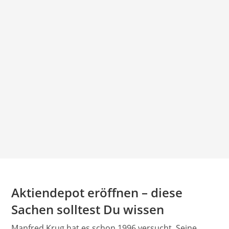
Aktiendepot eröffnen – diese
Sachen solltest Du wissen
Manfred Krug hat es schon 1996 versucht. Seine