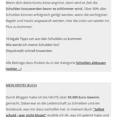
Wenn dich deine Konto böse angrinst, dann wird es Zeit die
Schulden loszuwerden bevor es schlimmer wird.
Über 90% aller
Schulden können erfolgreich getilgt werden, wenn die wichtigsten
Regeln und Hacks angewandt werden. Hier die Links um wieder ins
Plus zu kommen:
10 legale Tipps um aus den Schulden zu kommen
Wie werde ich meine Schulden los?
Dispokredit schnell loswerden
Alle Beiträge dazu findest du in der Kategorie
Schulden abbauen
(weiter...)
MEIN ERSTES BUCH
Durch Bloggen habe ich bis HEUTE über
50.000 Euro Gewinn
gemacht. Dabei war es die Leidenschaft zu Schreiben und ein
Notebook, was mir dazu verholfen hat. In meinem Buch
"Selbst
schuld - wer nicht bloggt"
erzähle ich dir, was ich gelernt habe und