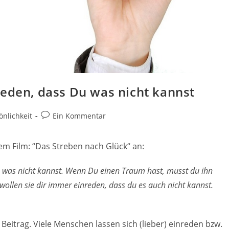
reden, dass Du was nicht kannst
Beitrags-
nlichkeit
Ein Kommentar
Kommentare:
em Film: “Das Streben nach Glück“ an:
u was nicht kannst. Wenn Du einen Traum hast, musst du ihn
ollen sie dir immer einreden, dass du es auch nicht kannst.
itrag. Viele Menschen lassen sich (lieber) einreden bzw.