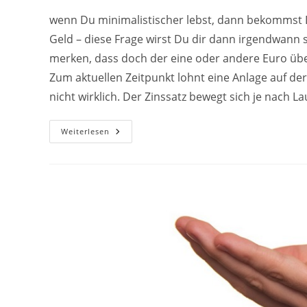
wenn Du minimalistischer lebst, dann bekommst 
Geld – diese Frage wirst Du dir dann irgendwann ste
merken, dass doch der eine oder andere Euro über
Zum aktuellen Zeitpunkt lohnt eine Anlage auf der
nicht wirklich. Der Zinssatz bewegt sich je nach La
Geld
Weiterlesen
Verdienen
Mit
AuxMoney
–
Erfahrungsbericht