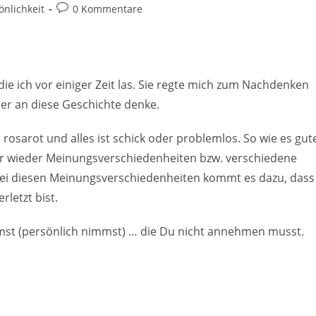
Beitrags-
nlichkeit
0 Kommentare
Kommentare:
ie ich vor einiger Zeit las. Sie regte mich zum Nachdenken
er an diese Geschichte denke.
rosarot und alles ist schick oder problemlos. So wie es gut
er wieder Meinungsverschiedenheiten bzw. verschiedene
ei diesen Meinungsverschiedenheiten kommt es dazu, dass
rletzt bist.
mmst (persönlich nimmst) … die Du nicht annehmen musst.