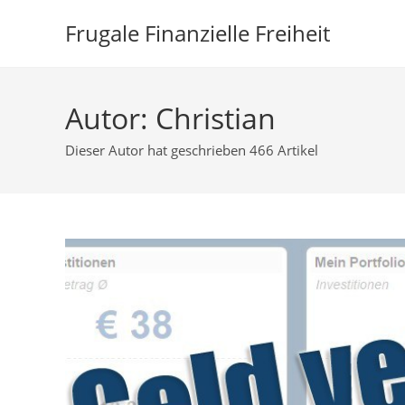
Zum
Frugale Finanzielle Freiheit
Inhalt
springen
Autor:
Christian
Dieser Autor hat geschrieben 466 Artikel