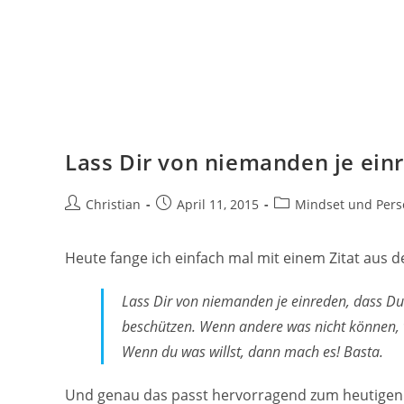
Lass Dir von niemanden je ein
Beitrags-
Beitrag
Beitrags-
Christian
April 11, 2015
Mindset und Persö
Autor:
veröffentlicht:
Kategorie:
Heute fange ich einfach mal mit einem Zitat aus d
Lass Dir von niemanden je einreden, dass D
beschützen. Wenn andere was nicht können, w
Wenn du was willst, dann mach es! Basta.
Und genau das passt hervorragend zum heutigen Be