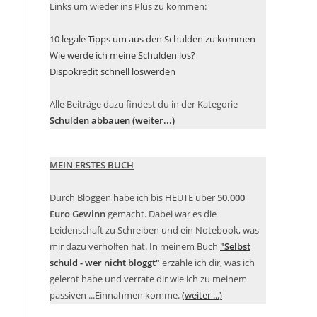
Links um wieder ins Plus zu kommen:
10 legale Tipps um aus den Schulden zu kommen
Wie werde ich meine Schulden los?
Dispokredit schnell loswerden
Alle Beiträge dazu findest du in der Kategorie
Schulden abbauen (weiter...)
MEIN ERSTES BUCH
Durch Bloggen habe ich bis HEUTE über
50.000
Euro Gewinn
gemacht. Dabei war es die
Leidenschaft zu Schreiben und ein Notebook, was
mir dazu verholfen hat. In meinem Buch
"Selbst
schuld - wer nicht bloggt"
erzähle ich dir, was ich
gelernt habe und verrate dir wie ich zu meinem
passiven ...Einnahmen komme.
(weiter ...)