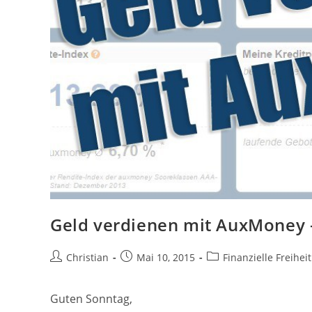
Geld verdienen mit AuxMoney 
Beitrags-
Beitrag
Beitrags-
Christian
Mai 10, 2015
Finanzielle Freiheit
Autor:
veröffentlicht:
Kategorie:
Guten Sonntag,