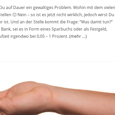
Du auf Dauer ein gewaltiges Problem. Wohin mit dem viele
llen 🙂 Nein – so ist es jetzt nicht wirklich, jedoch wirst Du
 ist. Und an der Stelle kommt die Frage: “Was damit tun?“
 Bank, sei es in Form eines Sparbuchs oder als Festgeld,
ufzeit irgendwo bei 0,05 – 1 Prozent.
(mehr …)