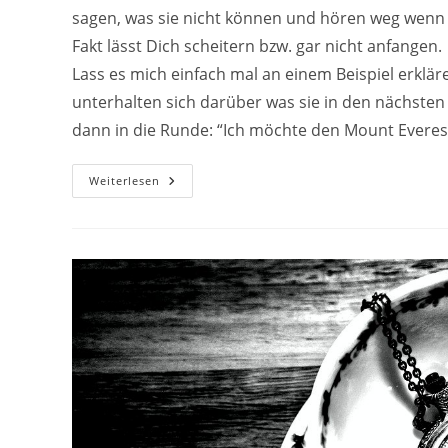
sagen, was sie nicht können und hören weg wenn 
Fakt lässt Dich scheitern bzw. gar nicht anfangen.
Lass es mich einfach mal an einem Beispiel erklären
unterhalten sich darüber was sie in den nächst
dann in die Runde: “Ich möchte den Mount Everes
Lass
Weiterlesen
Dir
Von
Niemanden
Je
Einreden,
Dass
Du
Was
Nicht
Kannst