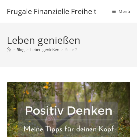
Zum
Frugale Finanzielle Freiheit
Inhalt
Menü
springen
Leben genießen
>
Blog
>
Leben genießen
>
Seite 7