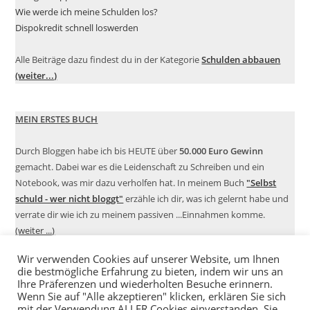
Wie werde ich meine Schulden los?
Dispokredit schnell loswerden
Alle Beiträge dazu findest du in der Kategorie
Schulden abbauen
(weiter...)
MEIN ERSTES BUCH
Durch Bloggen habe ich bis HEUTE über
50.000 Euro Gewinn
gemacht. Dabei war es die Leidenschaft zu Schreiben und ein
Notebook, was mir dazu verholfen hat. In meinem Buch
"Selbst
schuld - wer nicht bloggt"
erzähle ich dir, was ich gelernt habe und
verrate dir wie ich zu meinem passiven ...Einnahmen komme.
(weiter ...)
Wir verwenden Cookies auf unserer Website, um Ihnen
die bestmögliche Erfahrung zu bieten, indem wir uns an
Ihre Präferenzen und wiederholten Besuche erinnern.
Wenn Sie auf "Alle akzeptieren" klicken, erklären Sie sich
mit der Verwendung ALLER Cookies einverstanden. Sie