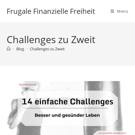
Zum
Frugale Finanzielle Freiheit
Inhalt
Menü
springen
Challenges zu Zweit
>
Blog
>
Challenges zu Zweit