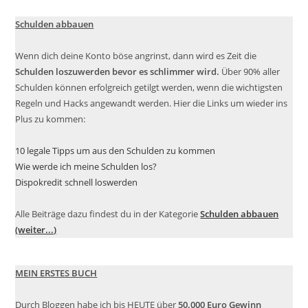
Schulden abbauen
Wenn dich deine Konto böse angrinst, dann wird es Zeit die
Schulden loszuwerden bevor es schlimmer wird.
Über 90% aller
Schulden können erfolgreich getilgt werden, wenn die wichtigsten
Regeln und Hacks angewandt werden. Hier die Links um wieder ins
Plus zu kommen:
10 legale Tipps um aus den Schulden zu kommen
Wie werde ich meine Schulden los?
Dispokredit schnell loswerden
Alle Beiträge dazu findest du in der Kategorie
Schulden abbauen
(weiter...)
MEIN ERSTES BUCH
Durch Bloggen habe ich bis HEUTE über
50.000 Euro Gewinn