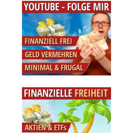
Besser
Und
Erfolgreicher