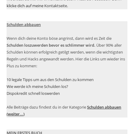
klicke dich auf meine
Kontaktseite
.
Schulden abbauen
Wenn dich deine Konto böse angrinst, dann wird es Zeit die
Schulden loszuwerden bevor es schlimmer wird.
Über 90% aller
Schulden können erfolgreich getilgt werden, wenn die wichtigsten
Regeln und Hacks angewandt werden. Hier die Links um wieder ins
Plus zu kommen:
10 legale Tipps um aus den Schulden zu kommen
Wie werde ich meine Schulden los?
Dispokredit schnell loswerden
Alle Beiträge dazu findest du in der Kategorie
Schulden abbauen
(weiter...)
MEIN ERSTES BUCH