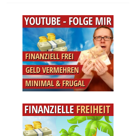
Meine
Intelligenten
Tipps
Um
Warm
Zu
Werden