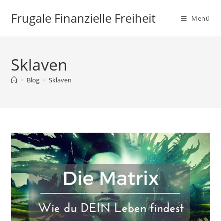
Zum
Frugale Finanzielle Freiheit
Inhalt
Menü
springen
Sklaven
>
Blog
>
Sklaven