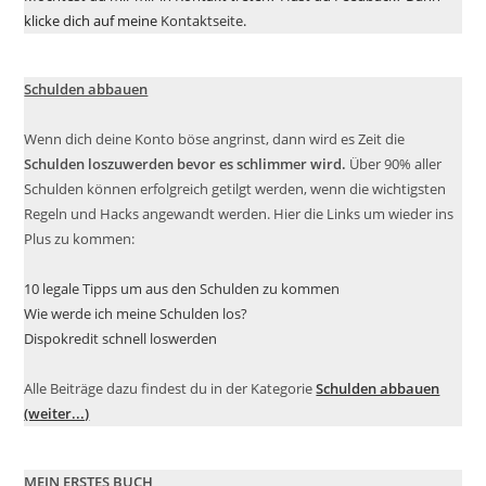
klicke dich auf meine
Kontaktseite
.
Schulden abbauen
Wenn dich deine Konto böse angrinst, dann wird es Zeit die
Schulden loszuwerden bevor es schlimmer wird.
Über 90% aller
Schulden können erfolgreich getilgt werden, wenn die wichtigsten
Regeln und Hacks angewandt werden. Hier die Links um wieder ins
Plus zu kommen:
10 legale Tipps um aus den Schulden zu kommen
Wie werde ich meine Schulden los?
Dispokredit schnell loswerden
Alle Beiträge dazu findest du in der Kategorie
Schulden abbauen
(weiter...)
MEIN ERSTES BUCH