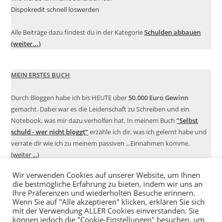
Dispokredit schnell loswerden
Alle Beiträge dazu findest du in der Kategorie
Schulden abbauen
(weiter...)
MEIN ERSTES BUCH
Durch Bloggen habe ich bis HEUTE über
50.000 Euro Gewinn
gemacht. Dabei war es die Leidenschaft zu Schreiben und ein
Notebook, was mir dazu verholfen hat. In meinem Buch
"Selbst
schuld - wer nicht bloggt"
erzähle ich dir, was ich gelernt habe und
verrate dir wie ich zu meinem passiven ...Einnahmen komme.
(weiter ...)
Wir verwenden Cookies auf unserer Website, um Ihnen
die bestmögliche Erfahrung zu bieten, indem wir uns an
Ihre Präferenzen und wiederholten Besuche erinnern.
Wenn Sie auf "Alle akzeptieren" klicken, erklären Sie sich
mit der Verwendung ALLER Cookies einverstanden. Sie
können jedoch die "Cookie-Einstellungen" besuchen, um