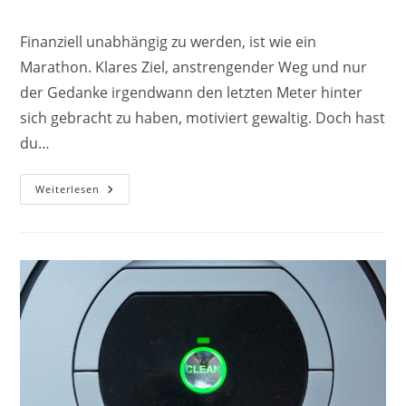
Kommentare:
Finanziell unabhängig zu werden, ist wie ein
Marathon. Klares Ziel, anstrengender Weg und nur
der Gedanke irgendwann den letzten Meter hinter
sich gebracht zu haben, motiviert gewaltig. Doch hast
du…
Passives
Weiterlesen
Einkommen:
Schneller
Die
Finanzielle
Freiheit
Erreichen
–
25
Tipps