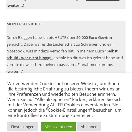
(weiter...)
MEIN ERSTES BUCH
Durch Bloggen habe ich bis HEUTE über
50.000 Euro Gewinn
gemacht. Dabei war es die Leidenschaft zu Schreiben und ein
Notebook, was mir dazu verholfen hat. In meinem Buch
"Selbst
schuld - wer nicht bloggt"
erzähle ich dir, was ich gelernt habe und
verrate dir wie ich zu meinem passiven ...Einnahmen komme.
(weiter ...)
Wir verwenden Cookies auf unserer Website, um Ihnen
die bestmögliche Erfahrung zu bieten, indem wir uns an
Ihre Präferenzen und wiederholten Besuche erinnern.
Wenn Sie auf "Alle akzeptieren" klicken, erklären Sie sich
mit der Verwendung ALLER Cookies einverstanden. Sie
können jedoch die "Cookie-Einstellungen" besuchen, um
eine kontrollierte Zustimmung zu erteilen.
Einstellungen
Alle akzeptieren
Ablehnen