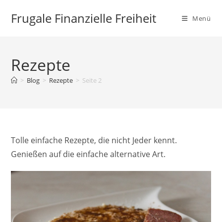
Zum
Frugale Finanzielle Freiheit
Inhalt
Menü
springen
Rezepte
>
Blog
>
Rezepte
>
Seite 2
Tolle einfache Rezepte, die nicht Jeder kennt.
Genießen auf die einfache alternative Art.