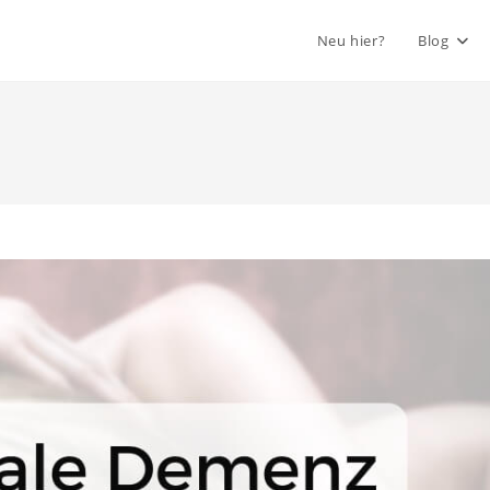
Neu hier?
Blog