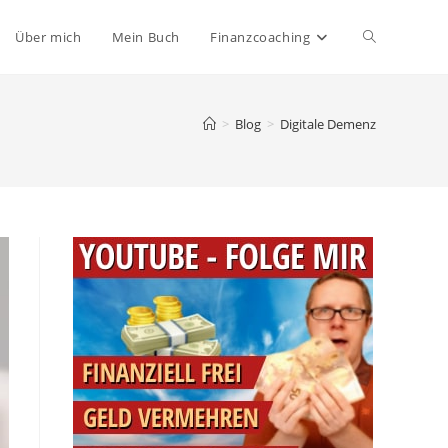
Website-
Über mich
Mein Buch
Finanzcoaching
Suche
>
Blog
>
Digitale Demenz
umschalten