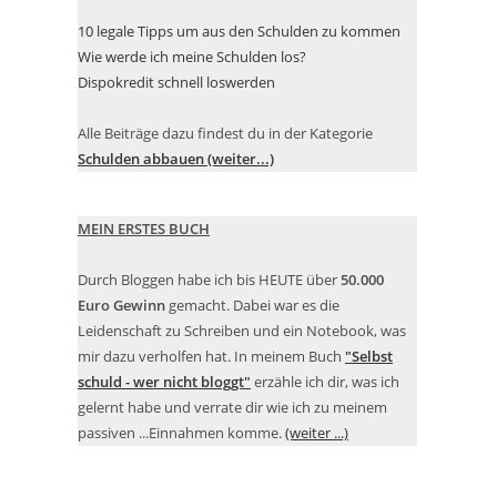
10 legale Tipps um aus den Schulden zu kommen
Wie werde ich meine Schulden los?
Dispokredit schnell loswerden
Alle Beiträge dazu findest du in der Kategorie
Schulden abbauen (weiter...)
MEIN ERSTES BUCH
Durch Bloggen habe ich bis HEUTE über
50.000
Euro Gewinn
gemacht. Dabei war es die
Leidenschaft zu Schreiben und ein Notebook, was
mir dazu verholfen hat. In meinem Buch
"Selbst
schuld - wer nicht bloggt"
erzähle ich dir, was ich
gelernt habe und verrate dir wie ich zu meinem
passiven ...Einnahmen komme.
(weiter ...)