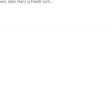
en, dein Herz schließt sich…