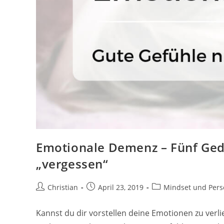
Emotionale Demenz – Fünf Ged
„vergessen“
Beitrags-
Beitrag
Beitrags-
Christian
April 23, 2019
Mindset und Persö
Autor:
veröffentlicht:
Kategorie:
Kannst du dir vorstellen deine Emotionen zu verli