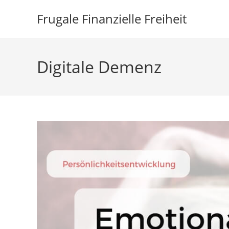
Zum
Frugale Finanzielle Freiheit
Inhalt
springen
Digitale Demenz