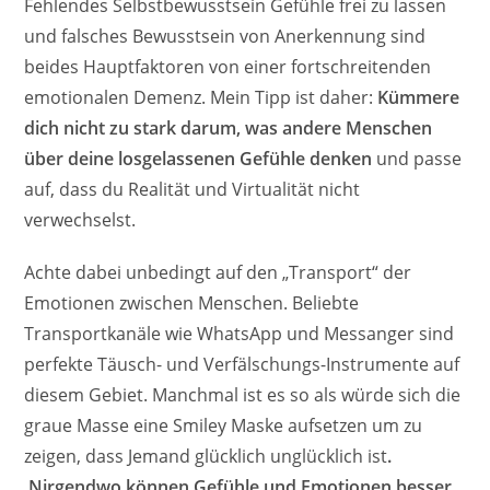
Fehlendes Selbstbewusstsein Gefühle frei zu lassen
und falsches Bewusstsein von Anerkennung sind
beides Hauptfaktoren von einer fortschreitenden
emotionalen Demenz. Mein Tipp ist daher:
Kümmere
dich nicht zu stark darum, was andere Menschen
über deine losgelassenen Gefühle denken
und passe
auf, dass du Realität und Virtualität nicht
verwechselst.
Achte dabei unbedingt auf den „Transport“ der
Emotionen zwischen Menschen. Beliebte
Transportkanäle wie WhatsApp und Messanger sind
perfekte Täusch- und Verfälschungs-Instrumente auf
diesem Gebiet. Manchmal ist es so als würde sich die
graue Masse eine Smiley Maske aufsetzen um zu
zeigen, dass Jemand glücklich unglücklich ist
.
Nirgendwo können Gefühle und Emotionen besser