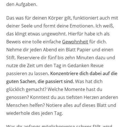
den Aufgaben.
Das was für deinen Körper gilt, funktioniert auch mit
deiner Seele und formt deine Emotionen. Ich weiß,
das klingt etwas ungewohnt. Hierfür habe ich als
Beweis eine tolle einfache
Gewohnheit
für dich.
Nehme dir jeden Abend ein Blatt Papier und einen
Stift. Reserviere dir fünf bis zehn Minuten dazu und
nutze die Zeit um den Tag in Gedanken Revue
passieren zu lassen
. Konzentriere dich dabei auf die
guten Sachen, die passiert sind.
Was hat dich
glücklich gemacht? Welche Momente hast du
genossen? Konntest du aus tiefsten Herzen anderen
Menschen helfen? Notiere alles auf dieses Blatt und
wiederhole dies jeden Tag.
Was dir anfangs möglicherweise schwer fällt, wird