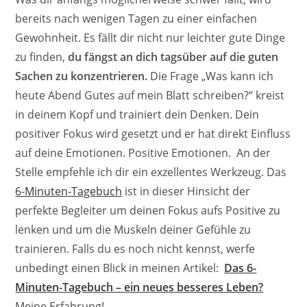
bereits nach wenigen Tagen zu einer einfachen
Gewohnheit. Es fällt dir nicht nur leichter gute Dinge
zu finden,
du fängst an dich tagsüber auf die guten
Sachen zu konzentrieren.
Die Frage „Was kann ich
heute Abend Gutes auf mein Blatt schreiben?“ kreist
in deinem Kopf und trainiert dein Denken. Dein
positiver Fokus wird gesetzt und er hat direkt Einfluss
auf deine Emotionen. Positive Emotionen. An der
Stelle empfehle ich dir ein exzellentes Werkzeug. Das
6-Minuten-Tagebuch
ist in dieser Hinsicht der
perfekte Begleiter um deinen Fokus aufs Positive zu
lenken und um die Muskeln deiner Gefühle zu
trainieren. Falls du es noch nicht kennst, werfe
unbedingt einen Blick in meinen Artikel:
Das 6-
Minuten-Tagebuch – ein neues besseres Leben?
Meine Erfahrung!