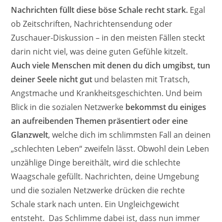
Nachrichten füllt diese böse Schale recht stark.
Egal
ob Zeitschriften, Nachrichtensendung oder
Zuschauer-Diskussion – in den meisten Fällen steckt
darin nicht viel, was deine guten Gefühle kitzelt.
Auch viele Menschen mit denen du dich umgibst, tun
deiner Seele nicht gut
und belasten mit Tratsch,
Angstmache und Krankheitsgeschichten. Und beim
Blick in die sozialen Netzwerke
bekommst du einiges
an aufreibenden Themen präsentiert oder eine
Glanzwelt
, welche dich im schlimmsten Fall an deinen
„schlechten Leben“ zweifeln lässt. Obwohl dein Leben
unzählige Dinge bereithält, wird die schlechte
Waagschale gefüllt. Nachrichten, deine Umgebung
und die sozialen Netzwerke drücken die rechte
Schale stark nach unten. Ein Ungleichgewicht
entsteht. Das Schlimme dabei ist, dass nun immer