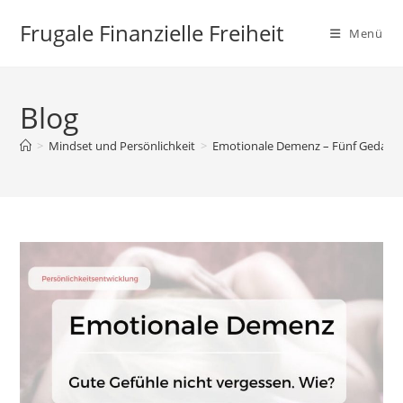
Zum
Frugale Finanzielle Freiheit
Inhalt
Menü
springen
Blog
>
Mindset und Persönlichkeit
>
Emotionale Demenz – Fünf Gedanke