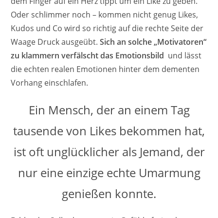
dem Finger auf ein Herz tippt um ein Like zu geben.
Oder schlimmer noch – kommen nicht genug Likes,
Kudos und Co wird so richtig auf die rechte Seite der
Waage Druck ausgeübt.
Sich an solche „Motivatoren“
zu klammern verfälscht das Emotionsbild
und lässt
die echten realen Emotionen hinter dem dementen
Vorhang einschlafen.
Ein Mensch, der an einem Tag
tausende von Likes bekommen hat,
ist oft unglücklicher als Jemand, der
nur eine einzige echte Umarmung
genießen konnte.