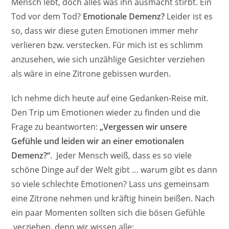
Mensch lebt, doch alles was ihn ausmacht stirbt. Ein
Tod vor dem Tod?
Emotionale Demenz?
Leider ist es
so, dass wir diese guten Emotionen immer mehr
verlieren bzw. verstecken. Für mich ist es schlimm
anzusehen, wie sich unzählige Gesichter verziehen
als wäre in eine Zitrone gebissen wurden.
Ich nehme dich heute auf eine Gedanken-Reise mit.
Den Trip um Emotionen wieder zu finden und die
Frage zu beantworten:
„Vergessen wir unsere
Gefühle und leiden wir an einer emotionalen
Demenz?“
. Jeder Mensch weiß, dass es so viele
schöne Dinge auf der Welt gibt … warum gibt es dann
so viele schlechte Emotionen? Lass uns gemeinsam
eine Zitrone nehmen und kräftig hinein beißen. Nach
ein paar Momenten sollten sich die bösen Gefühle
verziehen, denn wir wissen alle: