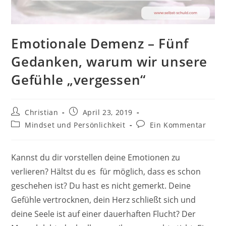
Emotionale Demenz – Fünf
Gedanken, warum wir unsere
Gefühle „vergessen“
Beitrags-
Beitrag
Christian
April 23, 2019
Autor:
veröffentlicht:
Beitrags-
Beitrags-
Mindset und Persönlichkeit
Ein Kommentar
Kategorie:
Kommentare:
Kannst du dir vorstellen deine Emotionen zu
verlieren? Hältst du es für möglich, dass es schon
geschehen ist? Du hast es nicht gemerkt. Deine
Gefühle vertrocknen, dein Herz schließt sich und
deine Seele ist auf einer dauerhaften Flucht? Der