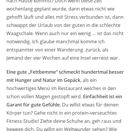
nach Hause kommst? Doch wenn diese Zeit
wochenlang geplant wurde, dann etwas nicht wie
gehofft läuft und alles mit Stress verbunden ist, dann
schwappt der Urlaub von der guten in die schlechte
Waagschale. Wenn auch nur ein wenig … ist das nicht
notwendig. Ich glaube manchmal komme ich
entspannter von einer Wanderung zurück, als
Jemand der vier Wochen auf eine Insel verreist war.
Eine gute „Fettbemme“ schmeckt hundertmal besser
mit Hunger und Natur im Gepäck
, als ein
hochwertiges Menü im Restaurant welches in den
schon vollen Magen gestopft wird.
Einfachheit ist ein
Garant für gute Gefühle.
Du willst etwas für deinen
Körper tun? Gehe nicht in ein protein-verseuchtes
Fitness-Studio! Ziehe deine Schuhe an, geh raus und
bewege dich. Du willst ein Weltwunder sehen? Wie