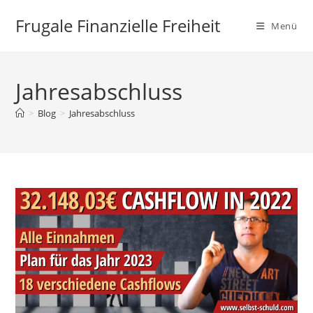
Zum
Frugale Finanzielle Freiheit
Inhalt
Menü
springen
Jahresabschluss
>
Blog
>
Jahresabschluss