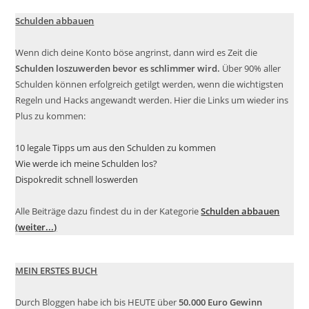
Schulden abbauen
Wenn dich deine Konto böse angrinst, dann wird es Zeit die
Schulden loszuwerden bevor es schlimmer wird.
Über 90% aller
Schulden können erfolgreich getilgt werden, wenn die wichtigsten
Regeln und Hacks angewandt werden. Hier die Links um wieder ins
Plus zu kommen:
10 legale Tipps um aus den Schulden zu kommen
Wie werde ich meine Schulden los?
Dispokredit schnell loswerden
Alle Beiträge dazu findest du in der Kategorie
Schulden abbauen
(weiter...)
MEIN ERSTES BUCH
Durch Bloggen habe ich bis HEUTE über
50.000 Euro Gewinn