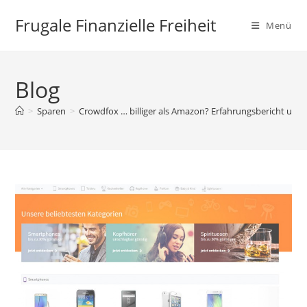
Zum
Frugale Finanzielle Freiheit
Inhalt
Menü
springen
Blog
>
Sparen
>
Crowdfox … billiger als Amazon? Erfahrungsbericht und 