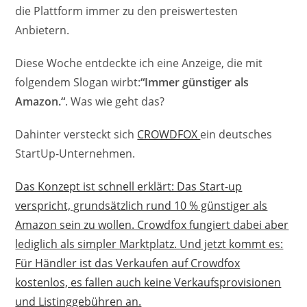
die Plattform immer zu den preiswertesten
Anbietern.
Diese Woche entdeckte ich eine Anzeige, die mit
folgendem Slogan wirbt:
“Immer günstiger als
Amazon.“
. Was wie geht das?
Dahinter versteckt sich
CROWDFOX
ein deutsches
StartUp-Unternehmen.
Das Konzept ist schnell erklärt: Das Start-up
verspricht, grundsätzlich rund 10 % günstiger als
Amazon sein zu wollen. Crowdfox fungiert dabei aber
lediglich als simpler Marktplatz. Und jetzt kommt es:
Für Händler ist das Verkaufen auf Crowdfox
kostenlos, es fallen auch keine Verkaufsprovisionen
und Listinggebühren an.