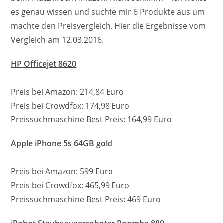
es genau wissen und suchte mir 6 Produkte aus um
machte den Preisvergleich. Hier die Ergebnisse vom
Vergleich am 12.03.2016.
HP Officejet 8620
Preis bei Amazon: 214,84 Euro
Preis bei Crowdfox: 174,98 Euro
Preissuchmaschine Best Preis: 164,99 Euro
Apple iPhone 5s 64GB gold
Preis bei Amazon: 599 Euro
Preis bei Crowdfox: 465,99 Euro
Preissuchmaschine Best Preis: 469 Euro