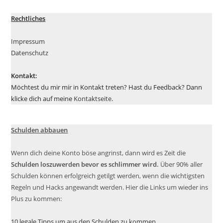
Rechtliches
Impressum
Datenschutz
Kontakt:
Möchtest du mir mir in Kontakt treten? Hast du Feedback? Dann
klicke dich auf meine
Kontaktseite
.
Schulden abbauen
Wenn dich deine Konto böse angrinst, dann wird es Zeit die
Schulden loszuwerden bevor es schlimmer wird.
Über 90% aller
Schulden können erfolgreich getilgt werden, wenn die wichtigsten
Regeln und Hacks angewandt werden. Hier die Links um wieder ins
Plus zu kommen:
10 legale Tipps um aus den Schulden zu kommen