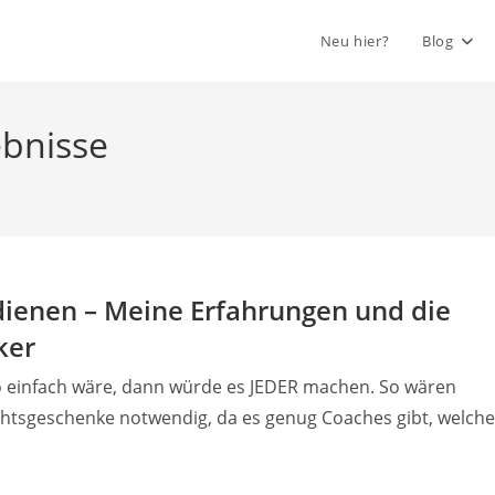
Neu hier?
Blog
bnisse
rdienen – Meine Erfahrungen und die
ker
 einfach wäre, dann würde es JEDER machen. So wären
chtsgeschenke notwendig, da es genug Coaches gibt, welche