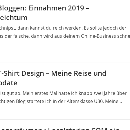
Bloggen: Einnahmen 2019 –
Reichtum
nipst, dann kannst du reich werden. Es sollte jedoch der
t es der falsche, dann wird aus deinem Online-Business schne
T-Shirt Design – Meine Reise und
pdate
ist gut so. Mein erstes Mal hatte ich knapp zwei Jahre über
htigen Blog startete ich in der Altersklasse Ü30. Meine…