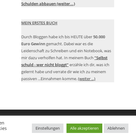
Schulden abbauen (weiter...)
MEIN ERSTES BUCH
Durch Bloggen habe ich bis HEUTE über
50.000
Euro Gewinn
gemacht. Dabei war es die
Leidenschaft zu Schreiben und ein Notebook, was
mir dazu verholfen hat. In meinem Buch
"Selbst
schuld - wer nicht bloggt"
erzähle ich dir, was ich
gelernt habe und verrate dir wie ich zu meinem
passiven ...Einnahmen komme.
(weiter ...)
en
kies
Einstellungen
Alle akzeptieren
Ablehnen