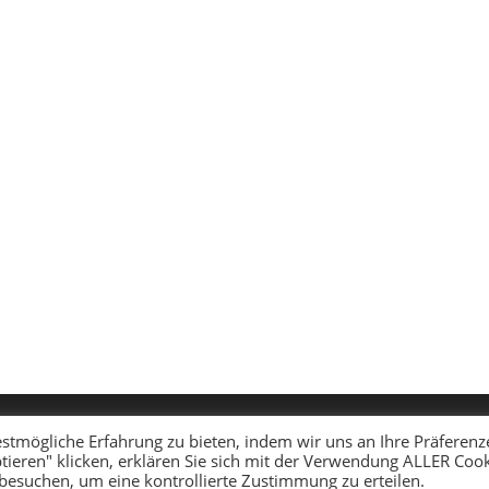
stmögliche Erfahrung zu bieten, indem wir uns an Ihre Präferenz
tieren" klicken, erklären Sie sich mit der Verwendung ALLER Coo
 besuchen, um eine kontrollierte Zustimmung zu erteilen.
Copyright - WordPress Theme by OceanWP