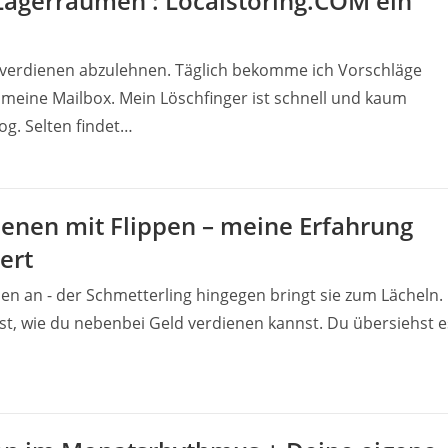
Lagerräumen : Localstoring.COM ein
dverdienen abzulehnen. Täglich bekomme ich Vorschläge
meine Mailbox. Mein Löschfinger ist schnell und kaum
og. Selten findet…
enen mit Flippen – meine Erfahrung
ert
en an - der Schmetterling hingegen bringt sie zum Lächeln.
sst, wie du nebenbei Geld verdienen kannst. Du übersiehst e