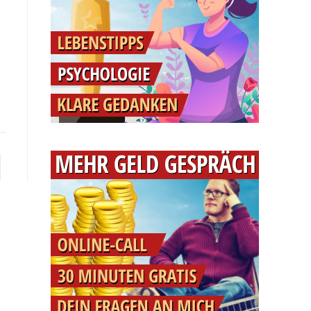
e zur nächsten Seite