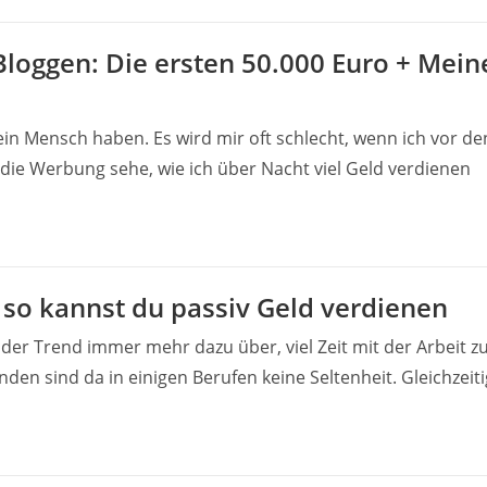
Bloggen: Die ersten 50.000 Euro + Mein
ein Mensch haben. Es wird mir oft schlecht, wenn ich vor de
ie Werbung sehe, wie ich über Nacht viel Geld verdienen
 so kannst du passiv Geld verdienen
 der Trend immer mehr dazu über, viel Zeit mit der Arbeit z
en sind da in einigen Berufen keine Seltenheit. Gleichzeiti