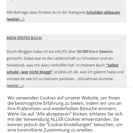
Alle Beiträge dazu findest du in der Kategorie
Schulden abbauen
(weiter...)
MEIN ERSTES BUCH
Durch Bloggen habe ich bis HEUTE über
50.000 Euro Gewinn
gemacht. Dabei war es die Leidenschaft zu Schreiben und ein
Notebook, was mir dazu verholfen hat. In meinem Buch
"Selbst
schuld - wer nicht bloggt"
erzähle ich dir, was ich gelernt habe und
verrate dir wie ich zu meinem passiven ...Einnahmen komme.
(weiter ...)
Wir verwenden Cookies auf unserer Website, um Ihnen
die bestmögliche Erfahrung zu bieten, indem wir uns an
Ihre Präferenzen und wiederholten Besuche erinnern.
Wenn Sie auf "Alle akzeptieren" klicken, erklären Sie sich
mit der Verwendung ALLER Cookies einverstanden. Sie
können jedoch die "Cookie-Einstellungen" besuchen, um
eine kontrollierte Zustimmung zu erteilen.