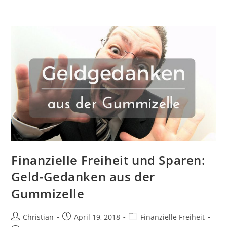
Sklaventreiber?
Sind
Börsengewinne
Unethisch?
Finanzielle Freiheit und Sparen:
Geld-Gedanken aus der
Gummizelle
Beitrags-
Beitrag
Beitrags-
Christian
April 19, 2018
Finanzielle Freiheit