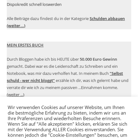
Dispokredit schnell loswerden
Alle Beiträge dazu findest du in der Kategorie
Schulden abbauen
(weiter...)
MEIN ERSTES BUCH
Durch Bloggen habe ich bis HEUTE über
50.000 Euro Gewinn
gemacht. Dabei war es die Leidenschaft zu Schreiben und ein
Notebook, was mir dazu verholfen hat. In meinem Buch
"Selbst
schuld - wer nicht bloggt"
erzähle ich dir, was ich gelernt habe und
verrate dir wie ich zu meinem passiven ...Einnahmen komme.
(weiter ...)
Wir verwenden Cookies auf unserer Website, um Ihnen
die bestmögliche Erfahrung zu bieten, indem wir uns an
Ihre Präferenzen und wiederholten Besuche erinnern.
Wenn Sie auf "Alle akzeptieren" klicken, erklären Sie sich
mit der Verwendung ALLER Cookies einverstanden. Sie
können jedoch die "Cookie-Einstellungen" besuchen, um