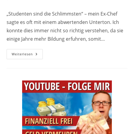
Kommentare:
„Studenten sind die Schlimmsten“ – mein Ex-Chef
sagte es oft mit einem abwertenden Unterton. Ich
konnte dies immer nicht so richtig verstehen, da sie
einige Jahre mehr Bildung erfuhren, somit…
Finanzhacks
Weiterlesen
Für
Einsteiger:
Geld
Vermehren
Anstatt
Nur
Verdienen
–
4
Tipps