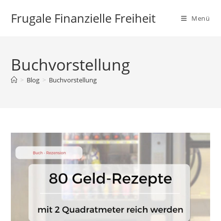
Zum
Frugale Finanzielle Freiheit
Inhalt
Menü
springen
Buchvorstellung
>
Blog
>
Buchvorstellung