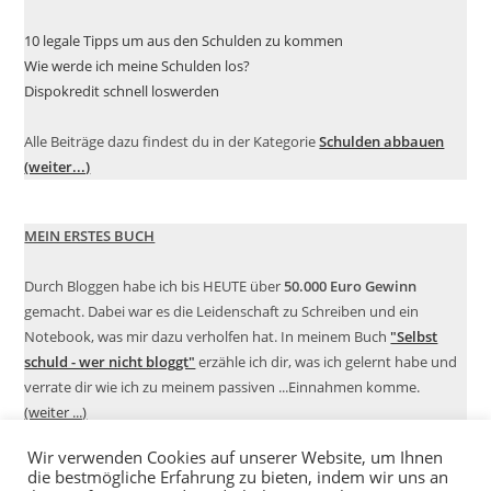
10 legale Tipps um aus den Schulden zu kommen
Wie werde ich meine Schulden los?
Dispokredit schnell loswerden
Alle Beiträge dazu findest du in der Kategorie
Schulden abbauen
(weiter...)
MEIN ERSTES BUCH
Durch Bloggen habe ich bis HEUTE über
50.000 Euro Gewinn
gemacht. Dabei war es die Leidenschaft zu Schreiben und ein
Notebook, was mir dazu verholfen hat. In meinem Buch
"Selbst
schuld - wer nicht bloggt"
erzähle ich dir, was ich gelernt habe und
verrate dir wie ich zu meinem passiven ...Einnahmen komme.
(weiter ...)
Wir verwenden Cookies auf unserer Website, um Ihnen
die bestmögliche Erfahrung zu bieten, indem wir uns an