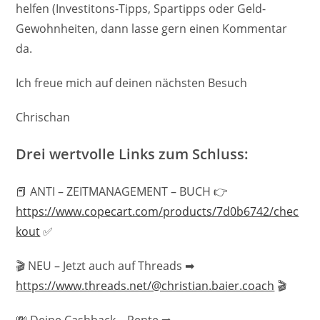
helfen (Investitons-Tipps, Spartipps oder Geld-
Gewohnheiten, dann lasse gern einen Kommentar
da.
Ich freue mich auf deinen nächsten Besuch
Chrischan
Drei wertvolle Links zum Schluss:
📕 ANTI – ZEITMANAGEMENT – BUCH 👉
https://www.copecart.com/products/7d0b6742/chec
kout
✅
🎬 NEU – Jetzt auch auf Threads ➡
https://www.threads.net/@christian.baier.coach
🎬