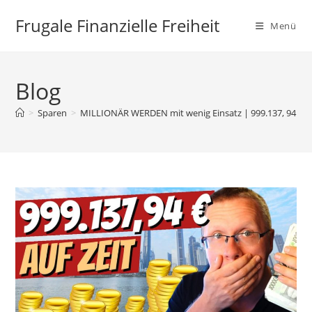
Zum
Frugale Finanzielle Freiheit
Inhalt
Menü
springen
Blog
>
Sparen
>
MILLIONÄR WERDEN mit wenig Einsatz | 999.137, 94 Eur