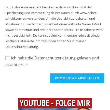
Adresse
Website-
ein
Durch das Anhaken der Checkbox erklärst du durch mit der
zum
URL
Speicherung und Verarbeitung deiner Daten durch www.selbst-
Kommentieren
ein
schuld.com einverstanden. Um die Übersicht zu behalten und
ein
(optional)
Missbrauch zu verhindern, speichert diese Webseite Name, E-Mail
sowie Kommentar und Zeit Ihres Kommentars (Die IP-Adresse wird
nicht gespeichert). Du kannst deine Kommentare jederzeit wieder
löschen. Detaillierte Informationen finden Sie in meiner
Datenschutzerklärung.
Ich habe die
Datenschutzerklärung
gelesen und
akzeptiert.
*