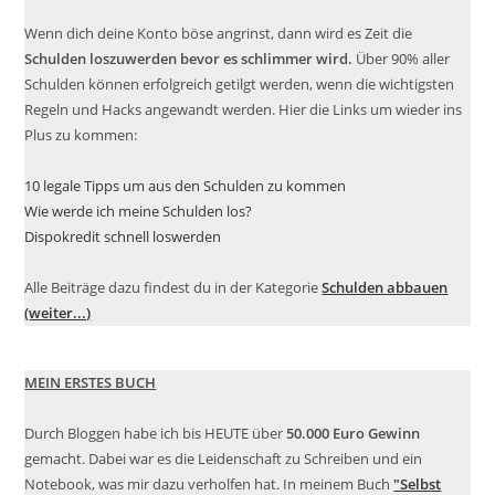
Wenn dich deine Konto böse angrinst, dann wird es Zeit die
Schulden loszuwerden bevor es schlimmer wird.
Über 90% aller
Schulden können erfolgreich getilgt werden, wenn die wichtigsten
Regeln und Hacks angewandt werden. Hier die Links um wieder ins
Plus zu kommen:
10 legale Tipps um aus den Schulden zu kommen
Wie werde ich meine Schulden los?
Dispokredit schnell loswerden
Alle Beiträge dazu findest du in der Kategorie
Schulden abbauen
(weiter...)
MEIN ERSTES BUCH
Durch Bloggen habe ich bis HEUTE über
50.000 Euro Gewinn
gemacht. Dabei war es die Leidenschaft zu Schreiben und ein
Notebook, was mir dazu verholfen hat. In meinem Buch
"Selbst