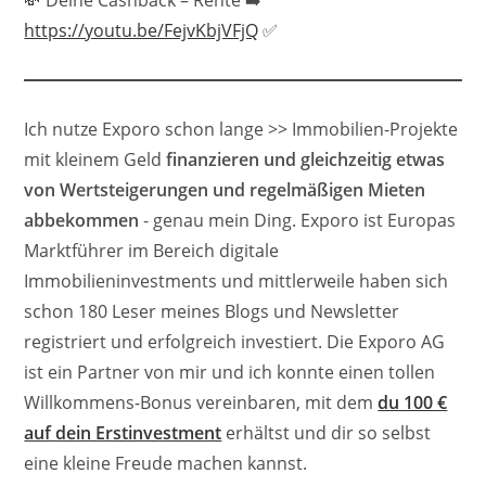
💸 Deine Cashback – Rente ➡️
https://youtu.be/FejvKbjVFjQ
✅
Ich nutze Exporo schon lange >> Immobilien-Projekte
mit kleinem Geld
finanzieren und gleichzeitig etwas
von Wertsteigerungen und regelmäßigen Mieten
abbekommen
- genau mein Ding. Exporo ist Europas
Marktführer im Bereich digitale
Immobilieninvestments und mittlerweile haben sich
schon 180 Leser meines Blogs und Newsletter
registriert und erfolgreich investiert. Die Exporo AG
ist ein Partner von mir und ich konnte einen tollen
Willkommens-Bonus vereinbaren, mit dem
du 100 €
auf dein Erstinvestment
erhältst und dir so selbst
eine kleine Freude machen kannst.