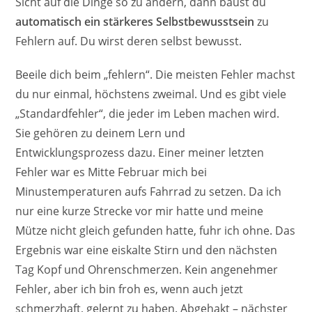
Sicht auf die Dinge so zu ändern, dann baust du
automatisch ein stärkeres Selbstbewusstsein
zu
Fehlern auf. Du wirst deren selbst bewusst.
Beeile dich beim „fehlern“. Die meisten Fehler machst
du nur einmal, höchstens zweimal. Und es gibt viele
„Standardfehler“, die jeder im Leben machen wird.
Sie gehören zu deinem Lern und
Entwicklungsprozess dazu. Einer meiner letzten
Fehler war es Mitte Februar mich bei
Minustemperaturen aufs Fahrrad zu setzen. Da ich
nur eine kurze Strecke vor mir hatte und meine
Mütze nicht gleich gefunden hatte, fuhr ich ohne. Das
Ergebnis war eine eiskalte Stirn und den nächsten
Tag Kopf und Ohrenschmerzen. Kein angenehmer
Fehler, aber ich bin froh es, wenn auch jetzt
schmerzhaft, gelernt zu haben. Abgehakt – nächster