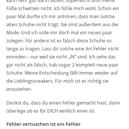
kann sehr gut darin laufen, superleicht und meine
Füße schwitzen nicht. Ich fühle mich wohl. Schon ein
paar Mal durfte ich mir anhören, dass man solche
alten Schuhe nicht trägt. Sie sind außerdem aus der
Mode. Und ich solle mir doch mal ein neues paar
zulegen. Für andere ist es falsch diese Schuhe so
lange zu tragen. Lass dir solche eine Art Fehler nicht
einreden – nur weil sie nicht „IN“ sind. Ich sehe das
gar nicht als falsch, hab sogar 2 komplett neue paar
Schuhe. Meine Entscheidung fällt immer wieder auf
die Lieblingssneakers. Für mich ist es richtig sie
anzuziehen.
Denkst du, dass du einen Fehler gemacht hast, dann
überlege ob es für DICH wirklich einer ist.
Fehler vertuschen ist ein Fehler