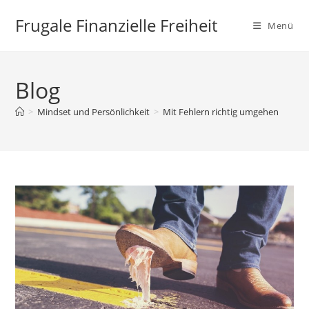
Zum
Frugale Finanzielle Freiheit
Inhalt
Menü
springen
Blog
>
Mindset und Persönlichkeit
>
Mit Fehlern richtig umgehen