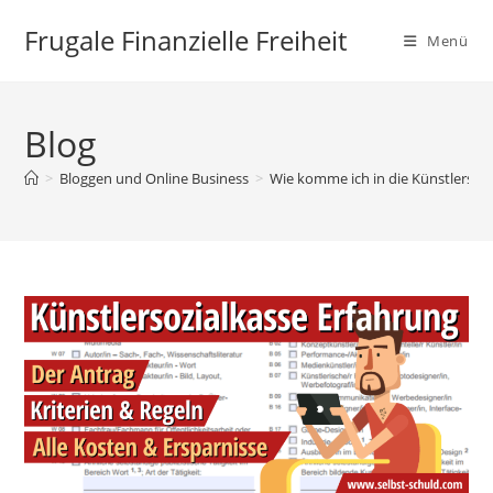
Zum
Frugale Finanzielle Freiheit
Inhalt
Menü
springen
Blog
>
Bloggen und Online Business
>
Wie komme ich in die Künstlersoz