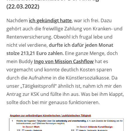
(22.03.2022)
Nachdem
ich gekündigt hatte
, war ich frei. Dazu
gehört auch die freiwillige Zahlung von Kranken- und
Rentenversicherung. Obwohl ich frugal lebe und
nicht viel verdiene,
durfte ich dafür jeden Monat
stolze 213,21 Euro zahlen.
Eine ganze Menge, doch
mein Buddy
Ingo von Mission Cashflow
hat es
vorgemacht und konnte deutlich Kosten sparen
durch die Aufnahme in die Künstlersozialkasse. Da
unser „Tätigkeitsprofil“ ähnlich ist, nahm ich mir den
Antrag zur KSK und füllte ihn aus. Was bei ihm klappt,
sollte doch bei mir genauso funktionieren.