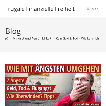
Zum
Frugale Finanzielle Freiheit
Inhalt
Menü
springen
Blog
>
Mindset und Persönlichkeit
>
Kein Geld & Tod – Wie kann ich mi