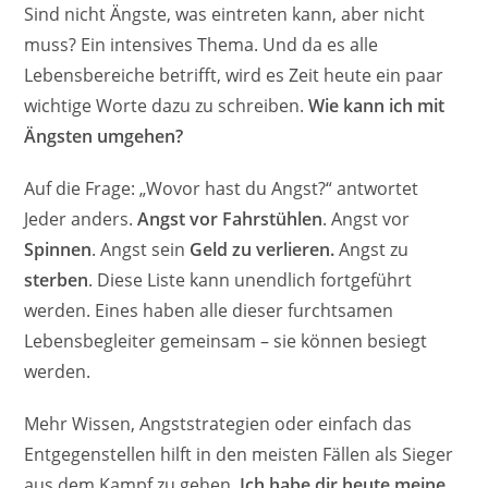
Sind nicht Ängste, was eintreten kann, aber nicht
muss? Ein intensives Thema. Und da es alle
Lebensbereiche betrifft, wird es Zeit heute ein paar
wichtige Worte dazu zu schreiben.
Wie kann ich mit
Ängsten umgehen?
Auf die Frage: „Wovor hast du Angst?“ antwortet
Jeder anders.
Angst vor Fahrstühlen
. Angst vor
Spinnen
. Angst sein
Geld zu verlieren.
Angst zu
sterben
. Diese Liste kann unendlich fortgeführt
werden. Eines haben alle dieser furchtsamen
Lebensbegleiter gemeinsam – sie können besiegt
werden.
Mehr Wissen, Angststrategien oder einfach das
Entgegenstellen hilft in den meisten Fällen als Sieger
aus dem Kampf zu gehen.
Ich habe dir heute meine