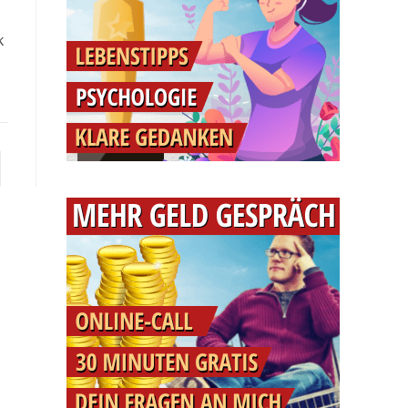
k
e zur nächsten Seite