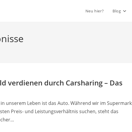
Neu hier?
Blog
nisse
ld verdienen durch Carsharing – Das
g in unserem Leben ist das Auto. Während wir im Supermark
ten Preis- und Leistungsverhältnis suchen, steht das
ischer…