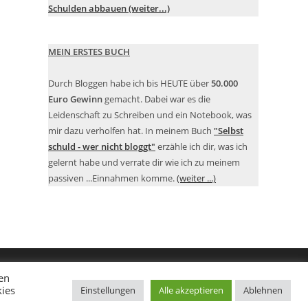
Schulden abbauen (weiter...)
MEIN ERSTES BUCH
Durch Bloggen habe ich bis HEUTE über
50.000
Euro Gewinn
gemacht. Dabei war es die
Leidenschaft zu Schreiben und ein Notebook, was
mir dazu verholfen hat. In meinem Buch
"Selbst
schuld - wer nicht bloggt"
erzähle ich dir, was ich
gelernt habe und verrate dir wie ich zu meinem
passiven ...Einnahmen komme.
(weiter ...)
en
kies
Einstellungen
Alle akzeptieren
Ablehnen