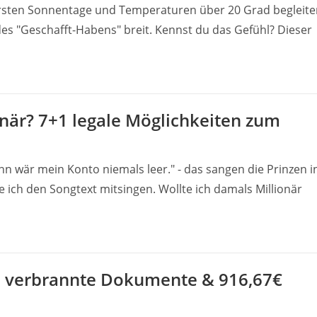
ersten Sonnentage und Temperaturen über 20 Grad begleite
des "Geschafft-Habens" breit. Kennst du das Gefühl? Dieser
onär? 7+1 legale Möglichkeiten zum
ann wär mein Konto niemals leer." - das sangen die Prinzen i
 ich den Songtext mitsingen. Wollte ich damals Millionär
, verbrannte Dokumente & 916,67€