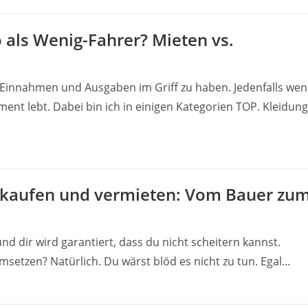
 als Wenig-Fahrer? Mieten vs.
ine Einnahmen und Ausgaben im Griff zu haben. Jedenfalls we
ment lebt. Dabei bin ich in einigen Kategorien TOP. Kleidung
kaufen und vermieten: Vom Bauer zu
 und dir wird garantiert, dass du nicht scheitern kannst.
etzen? Natürlich. Du wärst blöd es nicht zu tun. Egal…