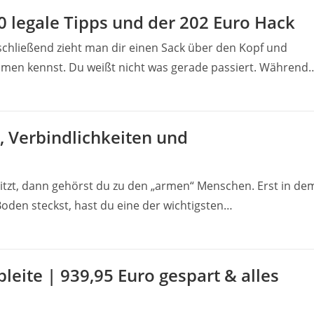
0 legale Tipps und der 202 Euro Hack
schließend zieht man dir einen Sack über den Kopf und
 Filmen kennst. Du weißt nicht was gerade passiert. Während
 Verbindlichkeiten und
itzt, dann gehörst du zu den „armen“ Menschen. Erst in de
oden steckst, hast du eine der wichtigsten…
 pleite | 939,95 Euro gespart & alles