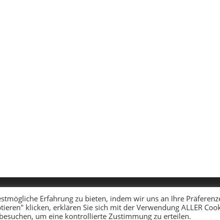
stmögliche Erfahrung zu bieten, indem wir uns an Ihre Präferenz
tieren" klicken, erklären Sie sich mit der Verwendung ALLER Coo
 besuchen, um eine kontrollierte Zustimmung zu erteilen.
Copyright - WordPress Theme by OceanWP