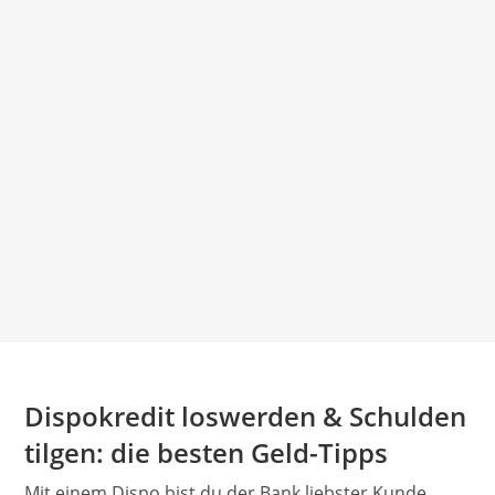
Dispokredit loswerden & Schulden
tilgen: die besten Geld-Tipps
Mit einem Dispo bist du der Bank liebster Kunde.