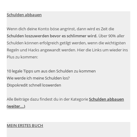
Schulden abbauen
Wenn dich deine Konto böse angrinst, dann wird es Zeit die
Schulden loszuwerden bevor es schlimmer wird.
Über 90% aller
Schulden können erfolgreich getilgt werden, wenn die wichtigsten
Regeln und Hacks angewandt werden. Hier die Links um wieder ins
Plus zu kommen:
10 legale Tipps um aus den Schulden zu kommen
Wie werde ich meine Schulden los?
Dispokredit schnell loswerden
Alle Beiträge dazu findest du in der Kategorie
Schulden abbauen
(weiter...)
MEIN ERSTES BUCH