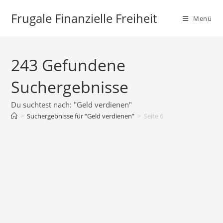
Zum
Frugale Finanzielle Freiheit
Inhalt
Menü
springen
243
Gefundene
Suchergebnisse
Du suchtest nach: "Geld verdienen"
>
Suchergebnisse für
“Geld verdienen”
>
Seite 6