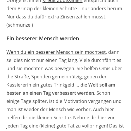
Übrigens: Einen
Kredit abbezahlen
entspricht auch
dem Prinzip der kleinen Schritte – nur anders herum.
Nur dass du dafür extra Zinsen zahlen musst.
(schmunzel)
Ein besserer Mensch werden
Wenn du ein besserer Mensch sein möchtest
, dann
sei dies nicht nur einen Tag lang. Viele durchfährt es
und sie möchten was bewegen. Sie helfen Omis über
die Straße, Spenden gemeinnützig, geben der
Kassiererin ein gutes Trinkgeld …
die Welt soll am
besten an einen Tag verbessert werden.
Schon
einige Tage später, ist die Motivation vergangen und
man ist wieder der Mensch wie vorher. Auch hier
helfen dir die kleinen Schritte. Nehme dir hier vor
jeden Tag eine (kleine) gute Tat zu vollbringen! Das ist