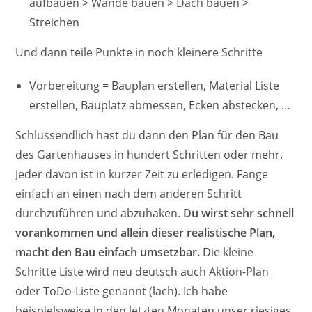
aufbauen > Wände bauen > Dach bauen >
Streichen
Und dann teile Punkte in noch kleinere Schritte
Vorbereitung = Bauplan erstellen, Material Liste
erstellen, Bauplatz abmessen, Ecken abstecken, …
Schlussendlich hast du dann den Plan für den Bau
des Gartenhauses in hundert Schritten oder mehr.
Jeder davon ist in kurzer Zeit zu erledigen. Fange
einfach an einen nach dem anderen Schritt
durchzuführen und abzuhaken.
Du wirst sehr schnell
vorankommen und allein dieser realistische Plan,
macht den Bau einfach umsetzbar.
Die kleine
Schritte Liste wird neu deutsch auch Aktion-Plan
oder ToDo-Liste genannt (lach). Ich habe
beispielsweise in den letzten Monaten unser riesiges