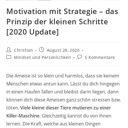
Motivation mit Strategie – das
Prinzip der kleinen Schritte
[2020 Update]
Beitrags-
Beitrag
Christian
August 28, 2020
Autor:
veröffentlicht:
Beitrags-
Beitrags-
Mindset und Persönlichkeit
5 Kommentare
Kategorie:
Kommentare:
Die Ameise ist so klein und harmlos, dass sie keinem
Menschen etwas antun kann. Lässt du dich hingegen
in einen Haufen fallen und bleibst darin liegen, dann
können dich diese Ameisen ganz schön stressen bzw.
töten.
Viele kleine dieser Tiere mutieren zu einer
Killer-Maschine.
Gleichzeitig kannst du von ihnen
lernen. Die Kraft, welche aus kleinen Dingen