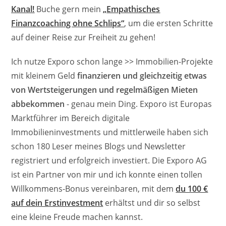
Kanal!
Buche gern mein
„Empathisches
Finanzcoaching ohne Schlips“
, um die ersten Schritte
auf deiner Reise zur Freiheit zu gehen!
Ich nutze Exporo schon lange >> Immobilien-Projekte
mit kleinem Geld
finanzieren und gleichzeitig etwas
von Wertsteigerungen und regelmäßigen Mieten
abbekommen
- genau mein Ding. Exporo ist Europas
Marktführer im Bereich digitale
Immobilieninvestments und mittlerweile haben sich
schon 180 Leser meines Blogs und Newsletter
registriert und erfolgreich investiert. Die Exporo AG
ist ein Partner von mir und ich konnte einen tollen
Willkommens-Bonus vereinbaren, mit dem
du 100 €
auf dein Erstinvestment
erhältst und dir so selbst
eine kleine Freude machen kannst.