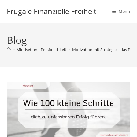
Zum
Frugale Finanzielle Freiheit
Inhalt
Menü
springen
Blog
>
Mindset und Persönlichkeit
>
Motivation mit Strategie – das Prinz